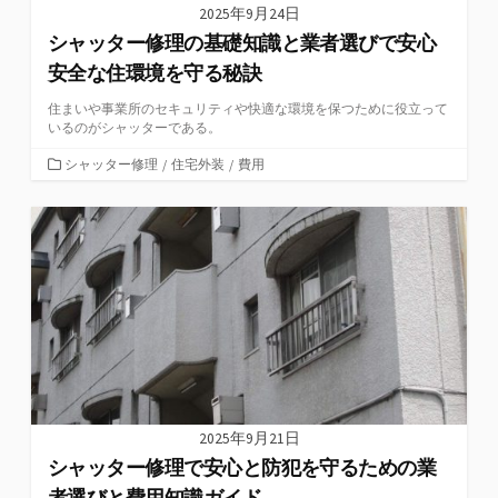
2025年9月24日
シャッター修理の基礎知識と業者選びで安心
安全な住環境を守る秘訣
住まいや事業所のセキュリティや快適な環境を保つために役立って
いるのがシャッターである。
カ
シャッター修理
/
住宅外装
/
費用
テ
ゴ
リ
ー
2025年9月21日
シャッター修理で安心と防犯を守るための業
者選びと費用知識ガイド