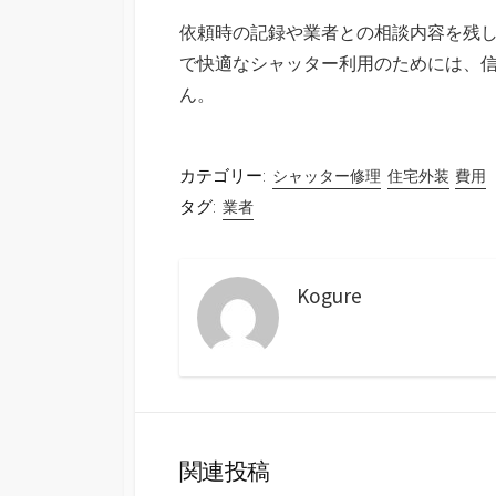
依頼時の記録や業者との相談内容を残
で快適なシャッター利用のためには、
ん。
カテゴリー:
シャッター修理
住宅外装
費用
タグ:
業者
Kogure
関連投稿