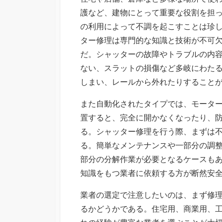
日
護など、建物にとって重要な役割を担
の利用によって不調を起こすことは珍
ター修理は専門的な知識と技術が不可
だ。シャッターの故障やトラブルの内
ない、スラットの損傷など多岐にわた
しまい、レールから外れたりすること
また自動化されたタイプでは、モータ
置すると、完全に開かなくなったり、
る。シャッター修理を行う際、まずは
る。簡単なメンテナンスや一部分の調
部分の分解作業が必要となるケースも
知識をもつ業者に依頼する方が断然安
業者の選定で注意したいのは、まず修
るかどうかである。住宅用、商業用、