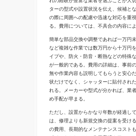
れの経験が豊富な業者を選ぶことが大
ターの型式や設置状況を伝え、候補と
の際に周囲への配慮や迅速な対応を重
る。費用については、不具合の内容に
簡単な部品交換や調整であれば一万円
など複雑な作業では数万円から十万円
イプや、防火・防音・断熱などの特殊
が一般的である。費用の詳細は、事前
無や作業内容も説明してもらうと安心
状だけでなく、シャッターに貼付され
れる。メーカーや型式が分かれば、業
め手配が早まる。
ただし、設置からかなり年数が経過し
は、修理よりも新規交換の提案を受け
の費用、長期的なメンテナンスコスト