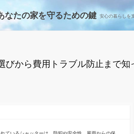
あなたの家を守るための鍵
安心の暮らしを
選びから費用トラブル防止まで知
われているシャッターは、防犯や安全性、風雨からの保