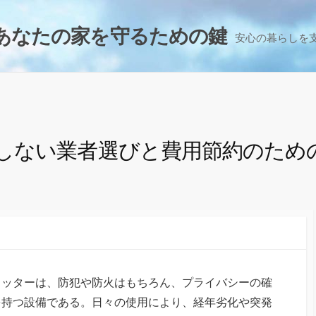
あなたの家を守るための鍵
安心の暮らしを
しない業者選びと費用節約のため
ャッターは、防犯や防火はもちろん、プライバシーの確
を持つ設備である。
日々の使用により、経年劣化や突発