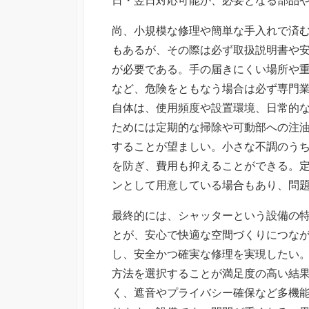
尚、小規模な修理や簡単な手入れで済
もあるが、その際は必ず取扱説明書や
が必要である。手の届きにくい場所や
など、危険をともなう場合は必ず専門
自体は、使用頻度や設置環境、日常的
ためには定期的な掃除や可動部への注
することが望ましい。小さな不調のう
を防ぎ、費用も抑えることができる。
ンとして用意している場合もあり、問
最終的には、シャッターという設備の
とが、安心で快適な空間づくりにつな
し、安全かつ確実な修理を実現したい
方法を選択することが満足度の高い結
く、遮音やプライバシー確保など多機