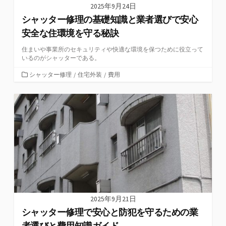
2025年9月24日
シャッター修理の基礎知識と業者選びで安心
安全な住環境を守る秘訣
住まいや事業所のセキュリティや快適な環境を保つために役立って
いるのがシャッターである。
カ
シャッター修理
/
住宅外装
/
費用
テ
ゴ
リ
ー
2025年9月21日
シャッター修理で安心と防犯を守るための業
者選びと費用知識ガイド