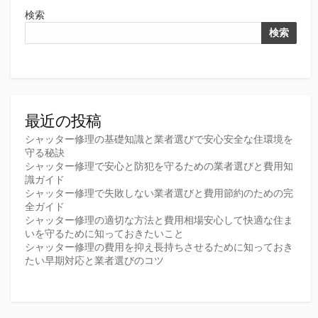
ペ
検索
ー
検索
ジ
送
り
最近の投稿
シャッター修理の基礎知識と業者選びで安心安全な住環境を
守る秘訣
シャッター修理で安心と防犯を守るための業者選びと費用知
識ガイド
シャッター修理で失敗しない業者選びと費用節約のための完
全ガイド
シャッター修理の適切な方法と費用相場安心して快適な住ま
いを守るために知っておきたいこと
シャッター修理の費用を抑え長持ちさせるために知っておき
たい早期対応と業者選びのコツ